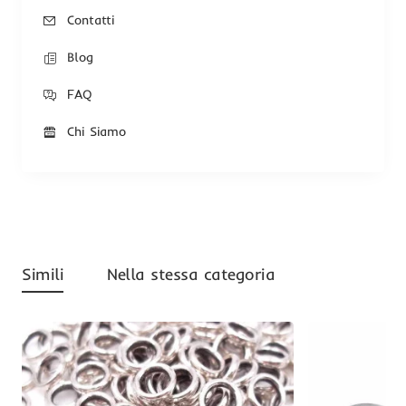
Contatti
Blog
FAQ
Chi Siamo
Simili
Nella stessa categoria