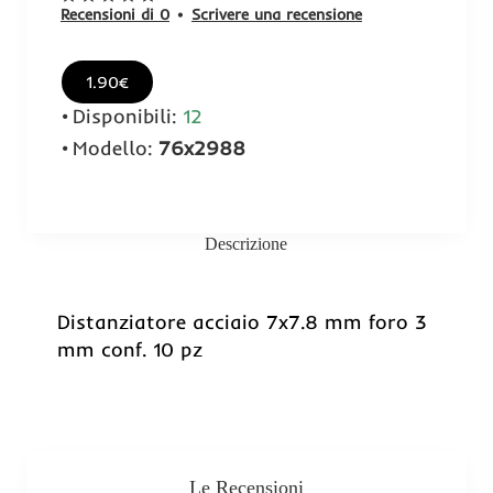
Recensioni di 0
•
Scrivere una recensione
1.90€
Disponibili:
12
Modello:
76x2988
Descrizione
Distanziatore acciaio 7x7.8 mm foro 3
mm conf. 10 pz
Le Recensioni