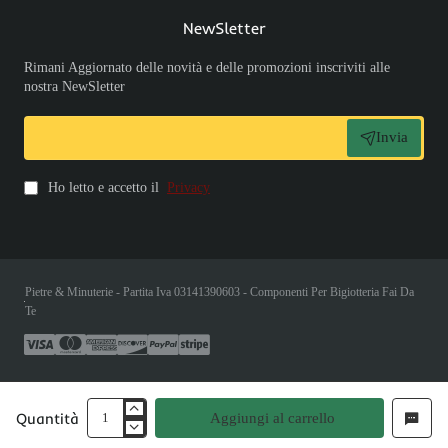
NewSletter
Rimani Aggiornato delle novità e delle promozioni inscriviti alle
nostra NewSletter
Invia
Ho letto e accetto il
Privacy
Pietre & Minuterie - Partita Iva 03141390603 - Componenti Per Bigiotteria Fai Da
Te
Quantità
Aggiungi al carrello