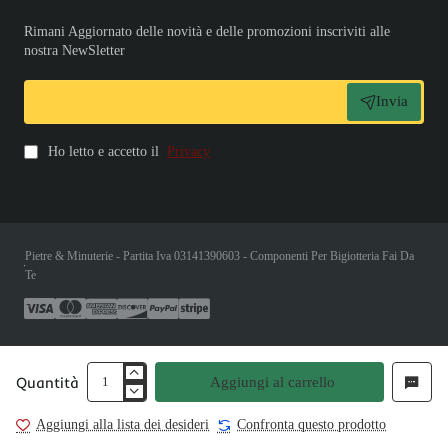
Rimani Aggiornato delle novità e delle promozioni inscriviti alle
nostra NewSletter
Invia
Ho letto e accetto il
Privacy
Pietre & Minuterie - Partita Iva 03141390603 - Componenti Per Bigiotteria Fai Da
Te
Quantità
Aggiungi al carrello
Aggiungi alla lista dei desideri
Confronta questo prodotto