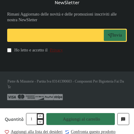
NewSletter
Rimani Aggiornato delle novità e delle promozioni inscriviti alle
nostra NewSletter
Invia
Ho letto e accetto il
Privacy
Pietre & Minuterie - Partita Iva 03141390603 - Componenti Per Bigiotteria Fai Da
Te
Quantità
Aggiungi al carrello
Aggiungi alla lista dei desideri
Confronta questo prodotto