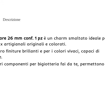
Descrizione
ore 26 mm conf. 1 pz
è un charm smaltato ideale p
x artigianali originali e colorati.
 finiture brillanti e per i colori vivaci, capaci di
e.
tri componenti per bigiotteria fai da te, permettono