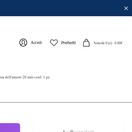
Preferiti
Accedi
Articolo 0 (s) - 0.00€
ssa dell'amore 26 mm conf. 1 pz