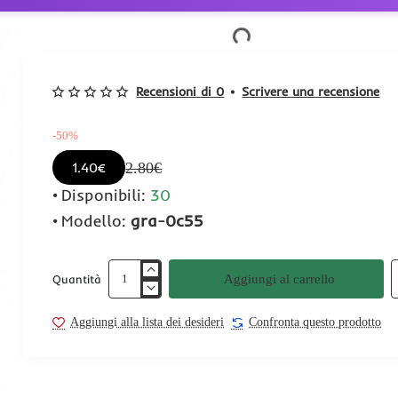
Recensioni di 0
•
Scrivere una recensione
-50%
2.80€
1.40€
Disponibili:
30
Modello:
gra-0c55
Aggiungi al carrello
Quantità
Aggiungi alla lista dei desideri
Confronta questo prodotto