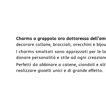
Charms a grappolo oro dottoressa dell'am
decorare collane, bracciali, orecchini e bijou
I charms smaltati sono apprezzati per le loro
donare personalità e stile ad ogni creazion
Perfetti da abbinare a catene, ciondoli e al
realizzare gioielli unici e di grande effetto.