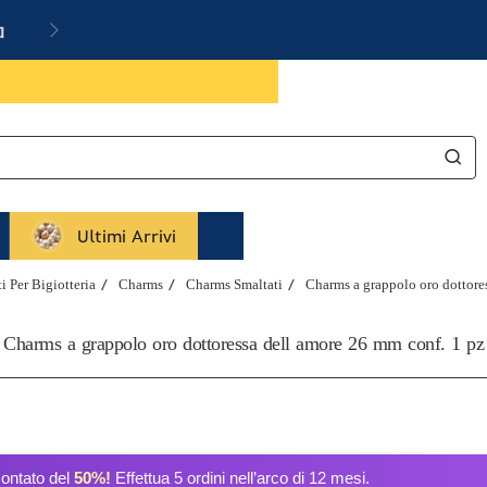
a
Ultimi Arrivi
 Per Bigiotteria
Charms
Charms Smaltati
Charms a grappolo oro dottore
Charms a grappolo oro dottoressa dell amore 26 mm conf. 1 pz
contato del
50%!
Effettua 5 ordini nell’arco di 12 mesi.