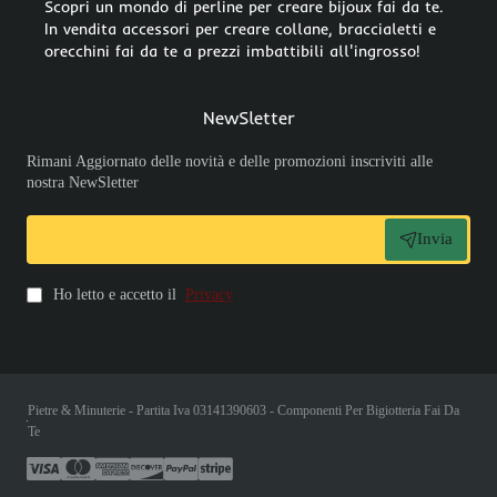
Scopri un mondo di perline per creare bijoux fai da te.
In vendita accessori per creare collane, braccialetti e
orecchini fai da te a prezzi imbattibili all'ingrosso!
NewSletter
Rimani Aggiornato delle novità e delle promozioni inscriviti alle
nostra NewSletter
Invia
Ho letto e accetto il
Privacy
Pietre & Minuterie - Partita Iva 03141390603 - Componenti Per Bigiotteria Fai Da
Te