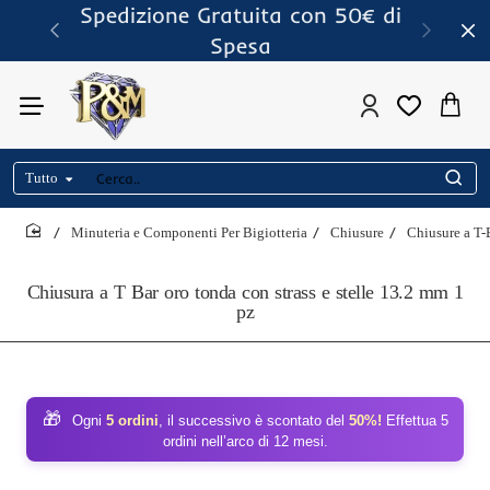
Spedizione Gratuita con 50€ di
Spesa
Tutto
Cerca..
Minuteria e Componenti Per Bigiotteria
Chiusure
Chiusure a T-
home
Chiusura a T Bar oro tonda con strass e stelle 13.2 mm 1
pz
🎁
Ogni
5 ordini
, il successivo è scontato del
50%!
Effettua 5
ordini nell’arco di 12 mesi.