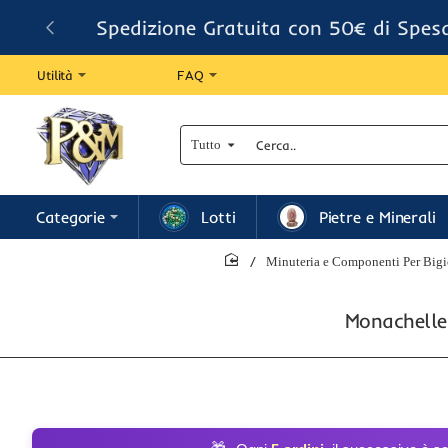
Spedizione Gratuita con 50€ di Spes
Utilità
FAQ
Tutto
Cerca..
Categorie
Lotti
Pietre e Minerali
Minuteria e Componenti Per Bigio
home
Monachelle