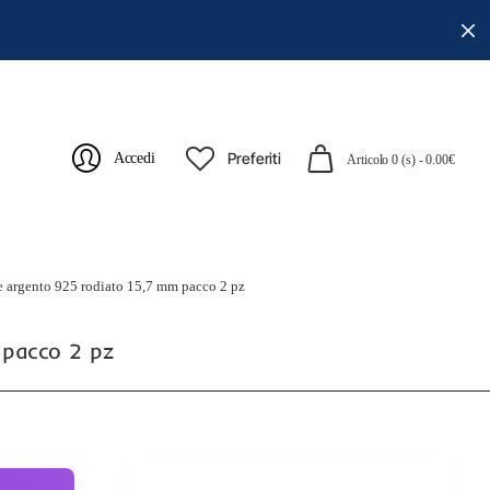
Preferiti
Accedi
Articolo 0 (s) - 0.00€
e argento 925 rodiato 15,7 mm pacco 2 pz
 pacco 2 pz