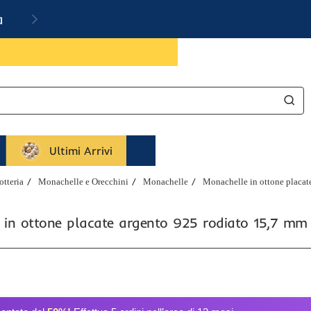
a
Ultimi Arrivi
tteria
Monachelle e Orecchini
Monachelle
Monachelle in ottone placat
 in ottone placate argento 925 rodiato 15,7 mm