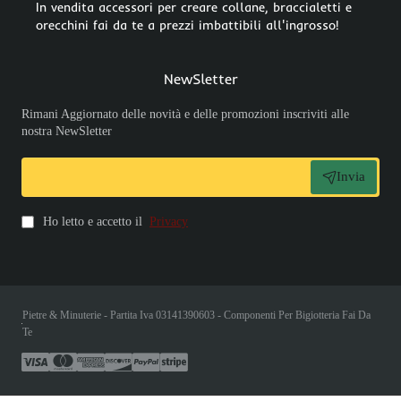
In vendita accessori per creare collane, braccialetti e
orecchini fai da te a prezzi imbattibili all'ingrosso!
NewSletter
Rimani Aggiornato delle novità e delle promozioni inscriviti alle
nostra NewSletter
Invia
Ho letto e accetto il
Privacy
Pietre & Minuterie - Partita Iva 03141390603 - Componenti Per Bigiotteria Fai Da
Te