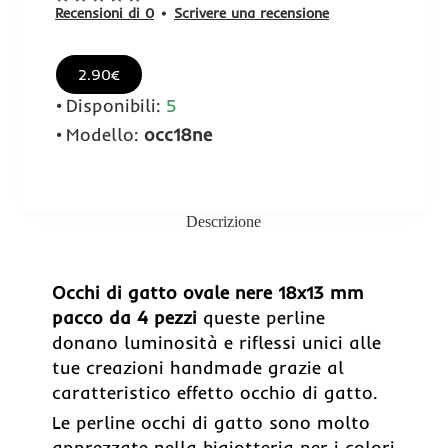
Recensioni di 0
•
Scrivere una recensione
2.90€
Disponibili:
5
Modello:
occ18ne
Descrizione
Occhi di gatto ovale nere 18x13 mm
pacco da 4 pezzi
queste perline
donano luminosità e riflessi unici alle
tue creazioni handmade grazie al
caratteristico effetto occhio di gatto.
Le perline occhi di gatto sono molto
apprezzate nella bigiotteria per i colori