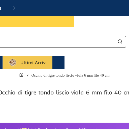
a
Ultimi Arrivi
Occhio di tigre tondo liscio viola 6 mm filo 40 cm
home
Occhio di tigre tondo liscio viola 6 mm filo 40 c