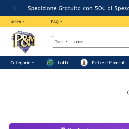
Spedizione Gratuita con 50€ di Spes
Utilità
FAQ
Tutto
Cerca..
Categorie
Lotti
Pietre e Minerali