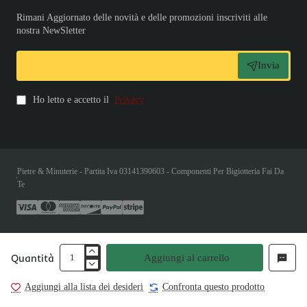
Rimani Aggiornato delle novità e delle promozioni inscriviti alle
nostra NewSletter
Invia
Ho letto e accetto il
Privacy
Pietre & Minuterie - Partita Iva 03141390603 - Componenti Per Bigiotteria Fai Da
Te
Quantità
Aggiungi al carrello
Aggiungi alla lista dei desideri
Confronta questo prodotto