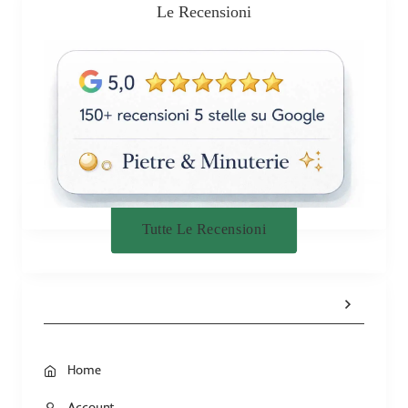
Le Recensioni
Tutte Le Recensioni
Home
Account