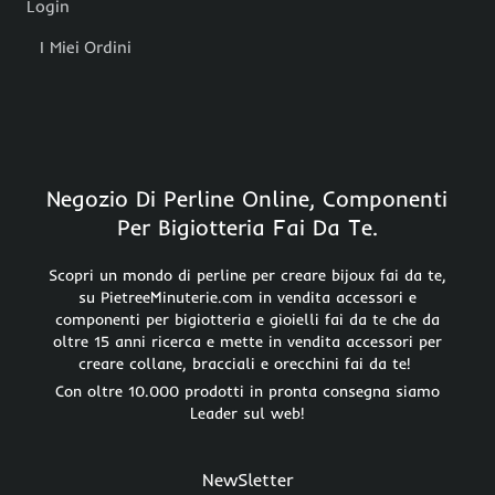
Login
I Miei Ordini
Negozio Di Perline Online, Componenti
Per Bigiotteria Fai Da Te.
Scopri un mondo di perline per creare bijoux fai da te,
su PietreeMinuterie.com in vendita accessori e
componenti per bigiotteria e gioielli fai da te che da
oltre 15 anni ricerca e mette in vendita accessori per
creare collane, bracciali e orecchini fai da te!
Con oltre 10.000 prodotti in pronta consegna siamo
Leader sul web!
NewSletter