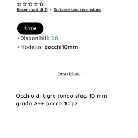
Recensioni di 0
•
Scrivere una recensione
3.70€
Disponibili:
28
Modello:
aocchi10mm
Descrizione
Occhio di tigre tondo sfac. 10 mm
grado A++ pacco 10 pz