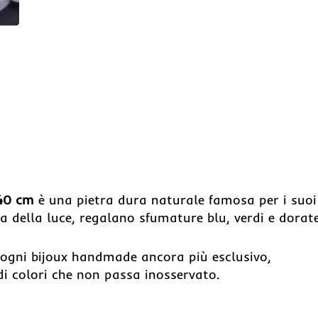
 40 cm
è una pietra dura naturale famosa per i suoi
da della luce, regalano sfumature blu, verdi e dorate
e ogni bijoux handmade ancora più esclusivo,
i colori che non passa inosservato.