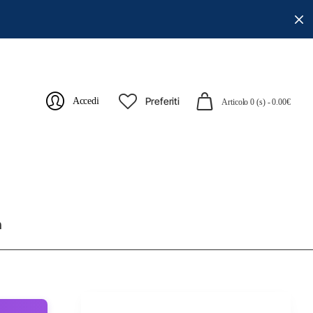
Preferiti
Accedi
Articolo 0 (s) - 0.00€
m