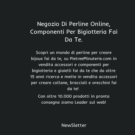
Negozio Di Perline Online,
Componenti Per Bigiotteria Fai
Da Te.
Scopri un mondo di perline per creare
bijoux fai da te, su PietreeMinuterie.com in
vendita accessori e componenti per
bigiotteria e gioielli fai da te che da oltre
15 anni ricerca e mette in vendita accessori
per creare collane, bracciali e orecchini fai
da te!
Con oltre 10.000 prodotti in pronta
consegna siamo Leader sul web!
NewSletter