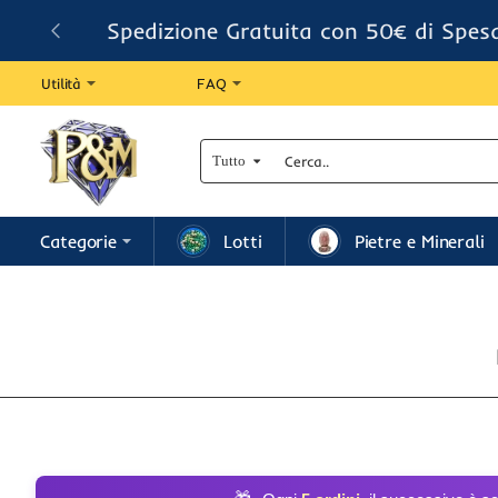
Spedizione Gratuita con 50€ di Spes
Utilità
FAQ
Tutto
Cerca..
Categorie
Lotti
Pietre e Minerali