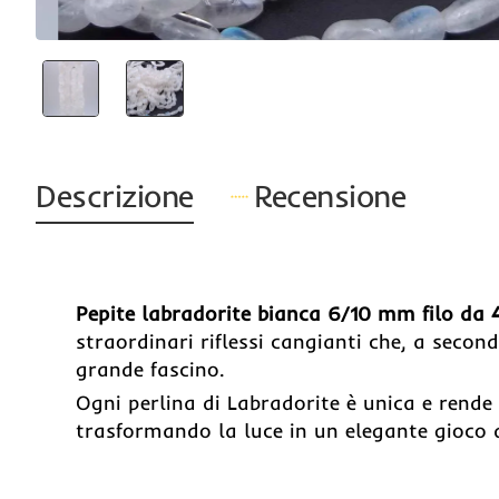
Descrizione
Recensione
Pepite labradorite bianca 6/10 mm filo da
straordinari riflessi cangianti che, a secon
grande fascino.
Ogni perlina di Labradorite è unica e rend
trasformando la luce in un elegante gioco d