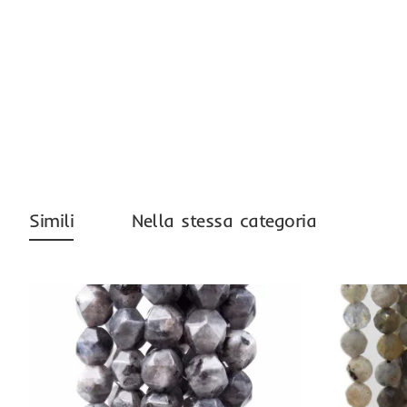
Simili
Nella stessa categoria