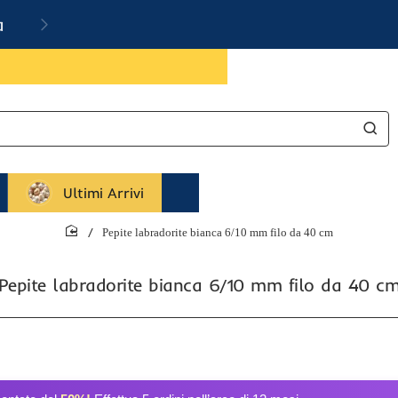
a
Ultimi Arrivi
Pepite labradorite bianca 6/10 mm filo da 40 cm
home
Pepite labradorite bianca 6/10 mm filo da 40 c