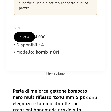
superficie liscia e ottimo rapporto qualità-
prezzo.
-20%
4.00€
3.20€
Disponibili:
4
Modello:
bomb-n011
Descrizione
Perle di maiorca gettone bombato
nero multiriflesso 15x10 mm 5 pz
dona
eleganza e luminosità alle tue
creazioni handmade grazie alla