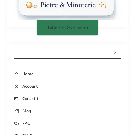
Tutte Le Recensioni
Home
Account
Contatti
Blog
FAQ