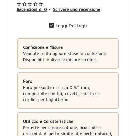
Recensioni di 0
•
Scrivere una recensione
Leggi Dettagli
Confezione e Misure
Vendute a filo oppure sfuse in confezione.
Disponibili in diverse misure e colori.
Foro
Foro passante di circa 0.5/1 mm,
compatibile con fili, cavetti, elastici e
cordini per bigiotteria.
-20%
Utilizzo e Caratteristiche
Perfette per creare collane, bracciali e
orecchini. Aspetto simile alle perle naturali,