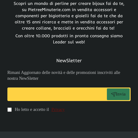
Scopri un mondo di perline per creare bijoux fai da te,
su PietreeMinuterie.com in vendita accessori e
componenti per bigiotteria e gioielli fai da te che da
oltre 15 anni ricerca e mette in vendita accessori per
creare collane, bracciali e orecchini fai da te!
Con oltre 10.000 prodotti in pronta consegna siamo
Leader sul web!
NewSletter
Rimani Aggiornato delle novità e delle promozioni inscriviti alle
nostra NewSletter
Invia
Ho letto e accetto il
Privacy