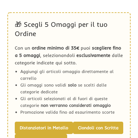
🎁 Scegli 5 Omaggi per il tuo
Ordine
Con un
ordine minimo di 35€
puoi
scegliere fino
a 5 omaggi
, selezionandoli
esclusivamente
dalle
categorie indicate qui sotto.
Aggiungi gli articoli omaggio direttamente al
carrello
Gli omaggi sono validi
solo
se scelti dalle
categorie dedicate
Gli articoli selezionati al di fuori di queste
categorie
non verranno considerati omaggio
Promozione valida fino ad esaurimento scorte
Distanziatori in Metallo
Ciondoli con Scritta