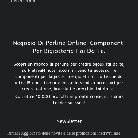
I Miei Ordini
Negozio Di Perline Online, Componenti
Per Bigiotteria Fai Da Te.
Scopri un mondo di perline per creare bijoux fai da te,
su PietreeMinuterie.com in vendita accessori e
componenti per bigiotteria e gioielli fai da te che da
oltre 15 anni ricerca e mette in vendita accessori per
creare collane, bracciali e orecchini fai da te!
Con oltre 10.000 prodotti in pronta consegna siamo
Leader sul web!
NewSletter
Rimani Aggiornato delle novità e delle promozioni inscriviti alle