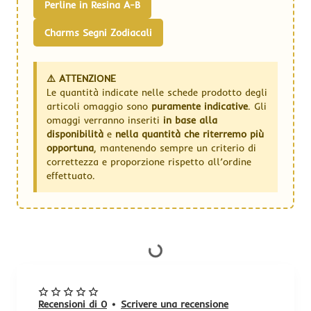
Perline in Resina A-B
Charms Segni Zodiacali
⚠️ ATTENZIONE
Le quantità indicate nelle schede prodotto degli
articoli omaggio sono
puramente indicative
. Gli
omaggi verranno inseriti
in base alla
disponibilità
e
nella quantità che riterremo più
opportuna
, mantenendo sempre un criterio di
correttezza e proporzione rispetto all’ordine
effettuato.
Recensioni di 0
•
Scrivere una recensione