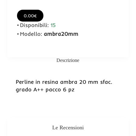
0.00€
Disponibili:
15
Modello:
ambra20mm
Descrizione
Perline in resina ambra 20 mm sfac.
grado A++ pacco 6 pz
Le Recensioni