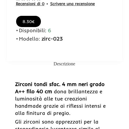
Recensioni di 0
•
Scrivere una recensione
8.30€
Disponibili:
6
Modello:
zirc-023
Descrizione
Zirconi tondi sfac. 4 mm neri grado
A++ filo 40 cm
dona brillantezza e
luminosità alle tue creazioni
handmade grazie ai riflessi intensi e
alla finitura di pregio.
Gli zirconi sono apprezzati per la
straordinaria lucentezza simile al