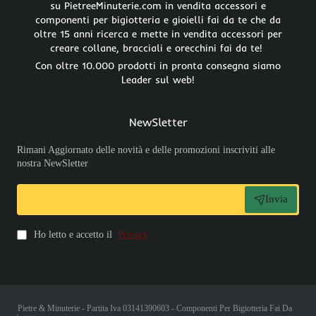
su PietreeMinuterie.com in vendita accessori e
componenti per bigiotteria e gioielli fai da te che da
oltre 15 anni ricerca e mette in vendita accessori per
creare collane, bracciali e orecchini fai da te!
Con oltre 10.000 prodotti in pronta consegna siamo
Leader sul web!
NewSletter
Rimani Aggiornato delle novità e delle promozioni inscriviti alle
nostra NewSletter
Invia
Ho letto e accetto il
Privacy
Pietre & Minuterie - Partita Iva 03141390603 - Componenti Per Bigiotteria Fai Da