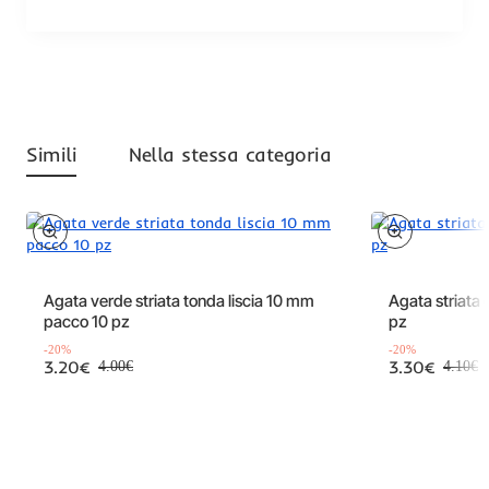
Simili
Nella stessa categoria
Offerta
Offerta
-20%
Agata verde striata tonda liscia 10 mm
Agata striata 
pacco 10 pz
pz
-20%
-20%
3.20€
3.30€
4.00€
4.10€