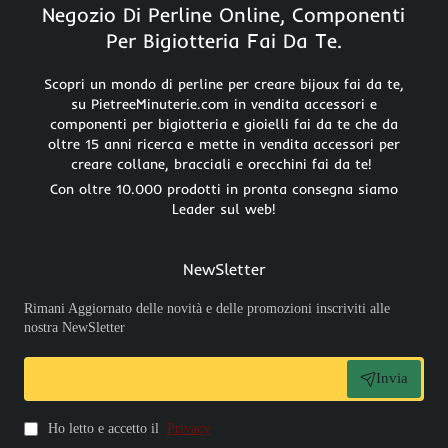
Negozio Di Perline Online, Componenti
Per Bigiotteria Fai Da Te.
Scopri un mondo di perline per creare bijoux fai da te,
su PietreeMinuterie.com in vendita accessori e
componenti per bigiotteria e gioielli fai da te che da
oltre 15 anni ricerca e mette in vendita accessori per
creare collane, bracciali e orecchini fai da te!
Con oltre 10.000 prodotti in pronta consegna siamo
Leader sul web!
NewSletter
Rimani Aggiornato delle novità e delle promozioni inscriviti alle
nostra NewSletter
Invia
Ho letto e accetto il
Privacy