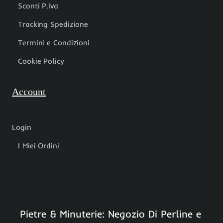
Sconti P.Iva
Tracking Spedizione
Termini e Condizioni
Cookie Policy
Account
Login
I Miei Ordini
Pietre & Minuterie: Negozio Di Perline e