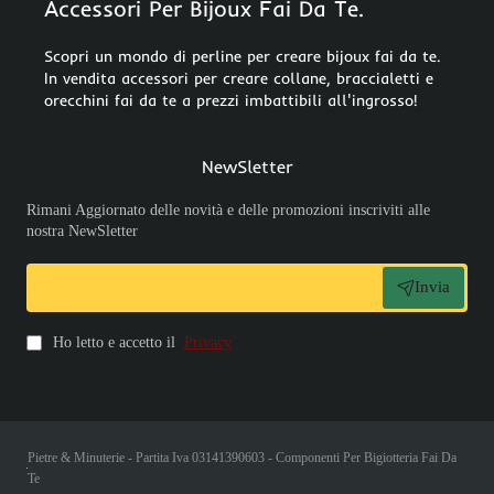
Accessori Per Bijoux Fai Da Te.
Scopri un mondo di perline per creare bijoux fai da te.
In vendita accessori per creare collane, braccialetti e
orecchini fai da te a prezzi imbattibili all'ingrosso!
NewSletter
Rimani Aggiornato delle novità e delle promozioni inscriviti alle
nostra NewSletter
Invia
Ho letto e accetto il
Privacy
Pietre & Minuterie - Partita Iva 03141390603 - Componenti Per Bigiotteria Fai Da
Te