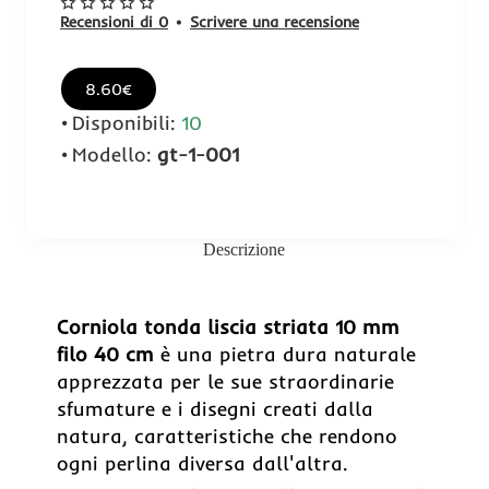
Recensioni di 0
•
Scrivere una recensione
8.60€
Disponibili:
10
Modello:
gt-1-001
Descrizione
Corniola tonda liscia striata 10 mm
filo 40 cm
è una pietra dura naturale
apprezzata per le sue straordinarie
sfumature e i disegni creati dalla
natura, caratteristiche che rendono
ogni perlina diversa dall'altra.