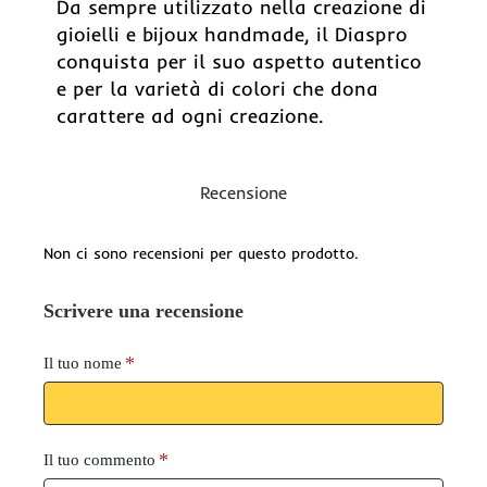
Da sempre utilizzato nella creazione di
gioielli e bijoux handmade, il Diaspro
conquista per il suo aspetto autentico
e per la varietà di colori che dona
carattere ad ogni creazione.
Recensione
Non ci sono recensioni per questo prodotto.
Scrivere una recensione
Il tuo nome
Il tuo commento