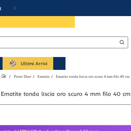
a
Ultimi Arrivi
Pietre Dure
Ematite
Ematite tonda liscia oro scuro 4 mm filo 40 cm
home
Ematite tonda liscia oro scuro 4 mm filo 40 cm