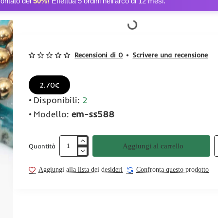
contato del
50%!
Effettua 5 ordini nell’arco di 12 mesi.
Recensioni di 0
•
Scrivere una recensione
2.70€
Disponibili:
2
Modello:
em-ss588
Aggiungi al carrello
Quantità
Aggiungi alla lista dei desideri
Confronta questo prodotto