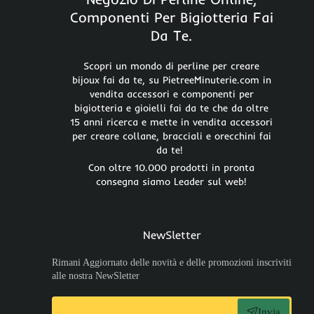
Componenti Per Bigiotteria Fai
Da Te.
Scopri un mondo di perline per creare
bijoux fai da te, su PietreeMinuterie.com in
vendita accessori e componenti per
bigiotteria e gioielli fai da te che da oltre
15 anni ricerca e mette in vendita accessori
per creare collane, bracciali e orecchini fai
da te!
Con oltre 10.000 prodotti in pronta
consegna siamo Leader sul web!
NewSletter
Rimani Aggiornato delle novità e delle promozioni inscriviti
alle nostra NewSletter
Invia