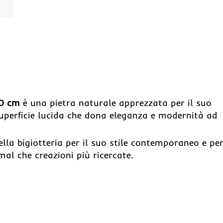
40 cm
è una pietra naturale apprezzata per il suo
 superficie lucida che dona eleganza e modernità ad
ella bigiotteria per il suo stile contemporaneo e per
mal che creazioni più ricercate.