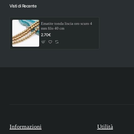
Visti di Recente
Ematite tonda liscia oro scuro 4
mm filo 40 cm
2.70€
Informazioni
Utilità