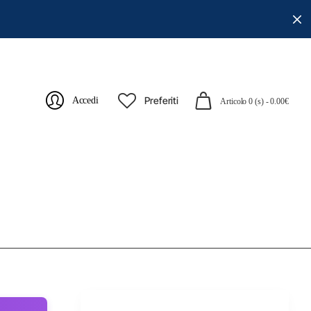
Preferiti
Accedi
Articolo 0 (s) - 0.00€