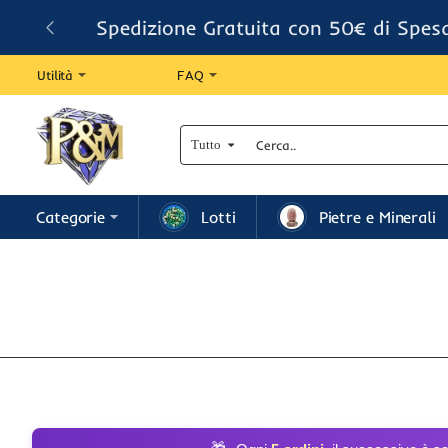
Spedizione Gratuita con 50€ di Spes
Utilità
FAQ
Tutto
Cerca..
Categorie
Lotti
Pietre e Minerali