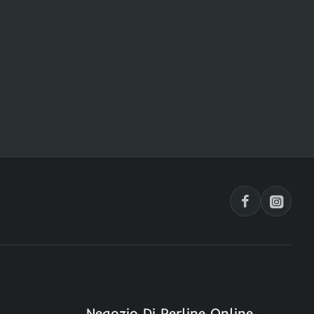
Negozio Di Perline Online,