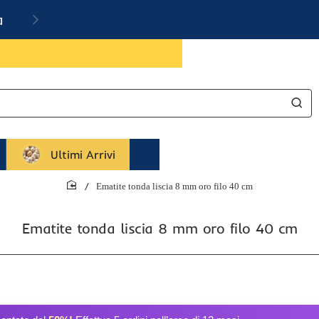
a
Ultimi Arrivi
Ematite tonda liscia 8 mm oro filo 40 cm
home
Ematite tonda liscia 8 mm oro filo 40 cm