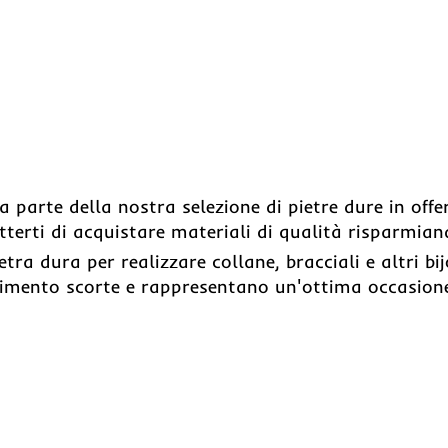
a parte della nostra selezione di pietre dure in offe
terti di acquistare materiali di qualità risparmian
tra dura per realizzare collane, bracciali e altri bi
aurimento scorte e rappresentano un'ottima occasion