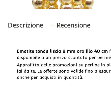
Prodotto Esaurito
Descrizione
Recensione
Ematite tonda liscia 8 mm oro filo 40 cm
f
disponibile a un prezzo scontato per permet
Approfitta delle promozioni su perline in pie
fai da te. Le offerte sono valide fino a es
anche per acquisti in quantità.