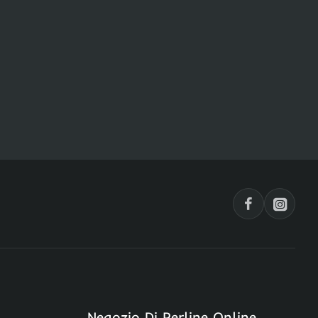
Negozio Di Perline Online,