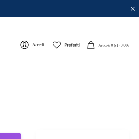
Preferiti
Accedi
Articolo 0 (s) - 0.00€