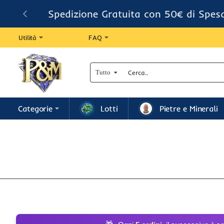
Spedizione Gratuita con 50€ di Spes
Utilità
FAQ
Tutto
Cerca..
Categorie
Lotti
Pietre e Minerali