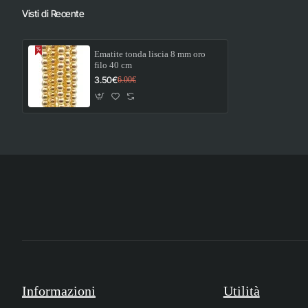
Visti di Recente
Ematite tonda liscia 8 mm oro
filo 40 cm
3.50€
6.00€
Informazioni
Utilità