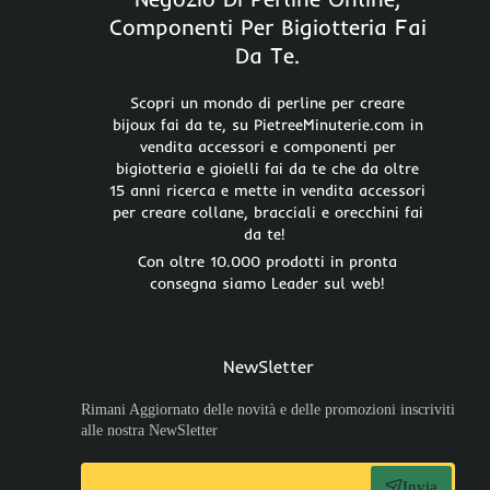
Componenti Per Bigiotteria Fai
Da Te.
Scopri un mondo di perline per creare
bijoux fai da te, su PietreeMinuterie.com in
vendita accessori e componenti per
bigiotteria e gioielli fai da te che da oltre
15 anni ricerca e mette in vendita accessori
per creare collane, bracciali e orecchini fai
da te!
Con oltre 10.000 prodotti in pronta
consegna siamo Leader sul web!
NewSletter
Rimani Aggiornato delle novità e delle promozioni inscriviti
alle nostra NewSletter
Invia