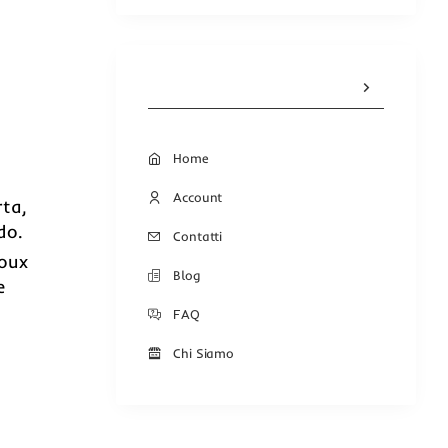
Home
Account
rta,
do.
Contatti
joux
Blog
e
FAQ
Chi Siamo