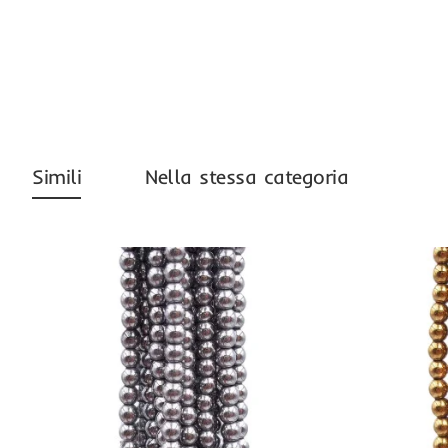
-42%
Simili
Nella stessa categoria