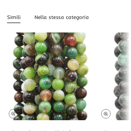
Simili
Nella stessa categoria
Offerta
-19%