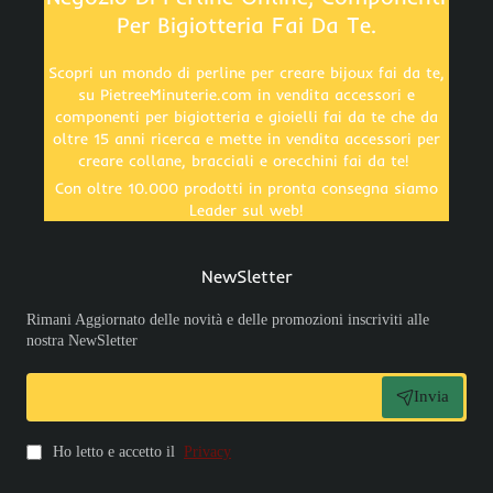
Per Bigiotteria Fai Da Te.
Scopri un mondo di perline per creare bijoux fai da te,
su PietreeMinuterie.com in vendita accessori e
componenti per bigiotteria e gioielli fai da te che da
oltre 15 anni ricerca e mette in vendita accessori per
creare collane, bracciali e orecchini fai da te!
Con oltre 10.000 prodotti in pronta consegna siamo
Leader sul web!
NewSletter
Rimani Aggiornato delle novità e delle promozioni inscriviti alle
nostra NewSletter
Invia
Ho letto e accetto il
Privacy