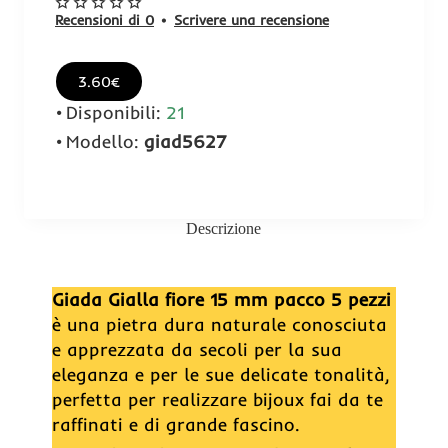
Recensioni di 0
•
Scrivere una recensione
3.60€
Disponibili:
21
Modello:
giad5627
Descrizione
Giada Gialla fiore 15 mm pacco 5 pezzi
è una pietra dura naturale conosciuta
e apprezzata da secoli per la sua
eleganza e per le sue delicate tonalità,
perfetta per realizzare bijoux fai da te
raffinati e di grande fascino.