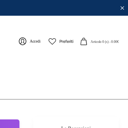
Preferiti
Accedi
Articolo 0 (s) - 0.00€