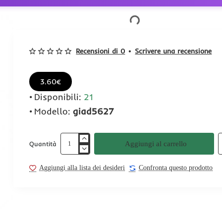
Recensioni di 0
•
Scrivere una recensione
3.60€
Disponibili:
21
Modello:
giad5627
Aggiungi al carrello
Quantità
Aggiungi alla lista dei desideri
Confronta questo prodotto