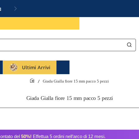
a
Ultimi Arrivi
Giada Gialla fiore 15 mm pacco 5 pezzi
home
Giada Gialla fiore 15 mm pacco 5 pezzi
contato del
50%!
Effettua 5 ordini nell’arco di 12 mesi.