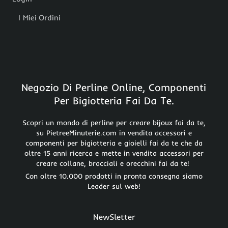
I Miei Ordini
Negozio Di Perline Online, Componenti
Per Bigiotteria Fai Da Te.
Scopri un mondo di perline per creare bijoux fai da te,
su PietreeMinuterie.com in vendita accessori e
componenti per bigiotteria e gioielli fai da te che da
oltre 15 anni ricerca e mette in vendita accessori per
creare collane, bracciali e orecchini fai da te!
Con oltre 10.000 prodotti in pronta consegna siamo
Leader sul web!
NewSletter