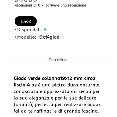
Recensioni di 0
•
Scrivere una recensione
3.40€
Disponibili:
8
Modello:
19x14giad
Descrizione
Giada verde colonna19x12 mm circa
liscia 4 pz
è una pietra dura naturale
conosciuta e apprezzata da secoli per
la sua eleganza e per le sue delicate
tonalità, perfetta per realizzare bijoux
fai da te raffinati e di grande fascino.