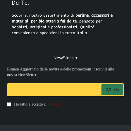
Da Te.
Scopri il nostro assortimento di
perline, accessori e
materiali per bigiotteria fai da te
, pensato per
hobbisti, artigiani e professionisti. Qualità,
convenienza e spedizioni in tutta Italia.
NewSletter
Rimani Aggiornato delle novità e delle promozioni inscriviti alle
nostra NewSletter
Invia
Ho letto e accetto il
Privacy