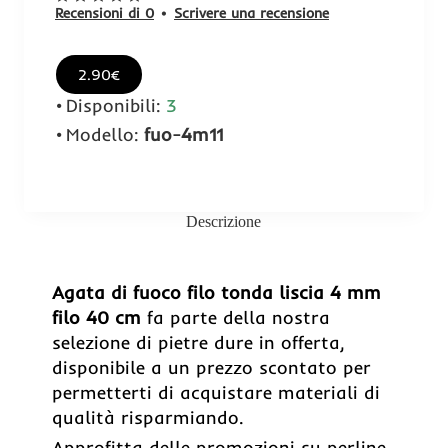
Recensioni di 0
•
Scrivere una recensione
2.90€
Disponibili:
3
Modello:
fuo-4m11
Descrizione
Agata di fuoco filo tonda liscia 4 mm
filo 40 cm
fa parte della nostra
selezione di pietre dure in offerta,
disponibile a un prezzo scontato per
permetterti di acquistare materiali di
qualità risparmiando.
Approfitta delle promozioni su perline