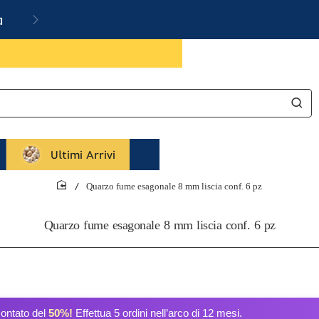
a
Ultimi Arrivi
Quarzo fume esagonale 8 mm liscia conf. 6 pz
home
Quarzo fume esagonale 8 mm liscia conf. 6 pz
contato del
50%!
Effettua 5 ordini nell’arco di 12 mesi.