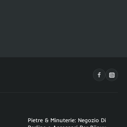
Pietre & Minuterie: Negozio Di