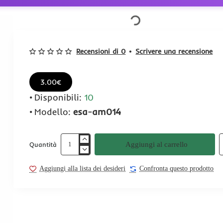
Recensioni di 0
•
Scrivere una recensione
3.00€
Disponibili:
10
Modello:
esa-am014
Aggiungi al carrello
Quantità
Aggiungi alla lista dei desideri
Confronta questo prodotto