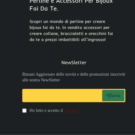
Perline e Accessori Per Bijoux
Fai Da Te.
Scopri un mondo di perline per creare
bijoux fai da te. In vendita accessori per
creare collane, braccialetti e orecchini fai
da te a prezzi imbattibili all'ingrosso!
NewSletter
Rimani Aggiornato delle novità e delle promozioni inscriviti
alle nostra NewSletter
Invia
Ho letto e accetto il
Privacy