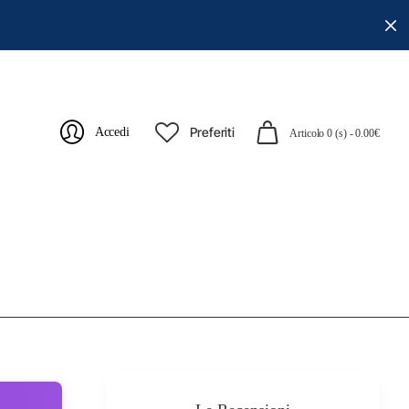
Preferiti
Accedi
Articolo 0 (s) - 0.00€