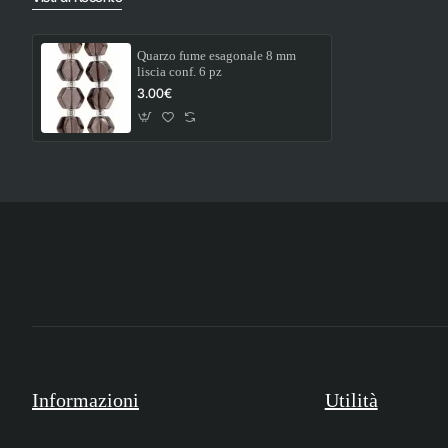
Quarzo fume esagonale 8 mm
liscia conf. 6 pz
3.00€
Informazioni
Utilità