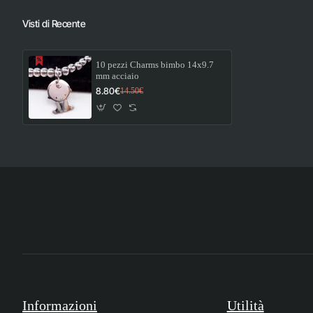
Visti di Recente
10 pezzi Charms bimbo 14x9.7
mm acciaio
8.80€
14.50€
Informazioni
Utilità