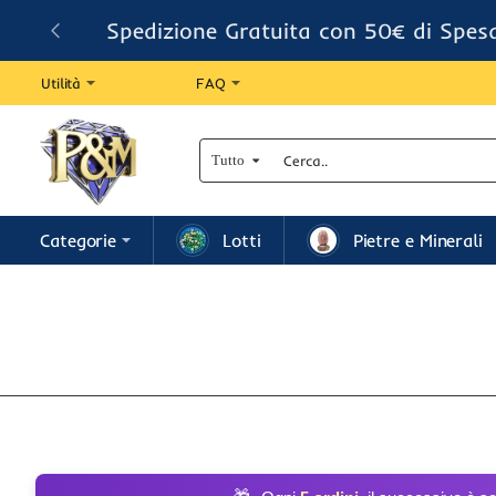
Spedizione Gratuita con 50€ di Spes
Utilità
FAQ
Tutto
Cerca..
Categorie
Lotti
Pietre e Minerali