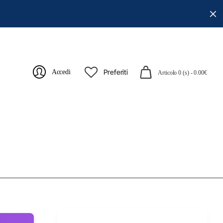
Preferiti
Accedi
Articolo 0 (s) - 0.00€