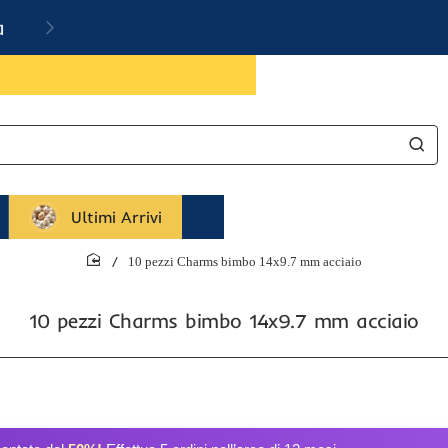
a
Ultimi Arrivi
10 pezzi Charms bimbo 14x9.7 mm acciaio
home
10 pezzi Charms bimbo 14x9.7 mm acciaio