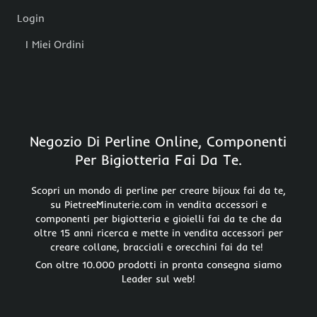
Login
I Miei Ordini
Negozio Di Perline Online, Componenti
Per Bigiotteria Fai Da Te.
Scopri un mondo di perline per creare bijoux fai da te,
su PietreeMinuterie.com in vendita accessori e
componenti per bigiotteria e gioielli fai da te che da
oltre 15 anni ricerca e mette in vendita accessori per
creare collane, bracciali e orecchini fai da te!
Con oltre 10.000 prodotti in pronta consegna siamo
Leader sul web!