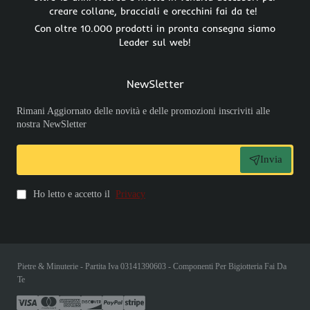
creare collane, bracciali e orecchini fai da te!
Con oltre 10.000 prodotti in pronta consegna siamo
Leader sul web!
NewSletter
Rimani Aggiornato delle novità e delle promozioni inscriviti alle
nostra NewSletter
Invia
Ho letto e accetto il
Privacy
Pietre & Minuterie - Partita Iva 03141390603 - Componenti Per Bigiotteria Fai Da
Te