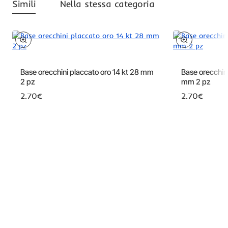
Simili
Nella stessa categoria
Base orecchini placcato oro 14 kt 28 mm
Base orecchini
2 pz
mm 2 pz
2.70€
2.70€