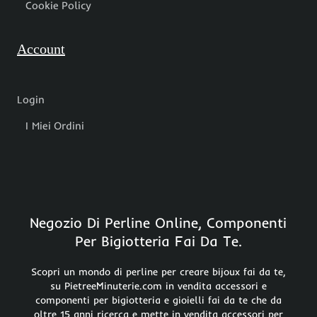
Cookie Policy
Account
Login
I Miei Ordini
Negozio Di Perline Online, Componenti
Per Bigiotteria Fai Da Te.
Scopri un mondo di perline per creare bijoux fai da te,
su PietreeMinuterie.com in vendita accessori e
componenti per bigiotteria e gioielli fai da te che da
oltre 15 anni ricerca e mette in vendita accessori per