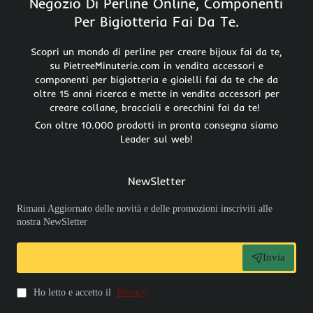
Negozio Di Perline Online, Componenti
Per Bigiotteria Fai Da Te.
Scopri un mondo di perline per creare bijoux fai da te,
su PietreeMinuterie.com in vendita accessori e
componenti per bigiotteria e gioielli fai da te che da
oltre 15 anni ricerca e mette in vendita accessori per
creare collane, bracciali e orecchini fai da te!
Con oltre 10.000 prodotti in pronta consegna siamo
Leader sul web!
NewSletter
Rimani Aggiornato delle novità e delle promozioni inscriviti alle
nostra NewSletter
Invia
Ho letto e accetto il
Privacy