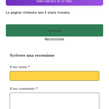
ordini nell’arco di 12 mesi.
La pagina richiesta non è stata trovata.
Continua
Recensione
Scrivere una recensione
Il tuo nome
Il tuo commento