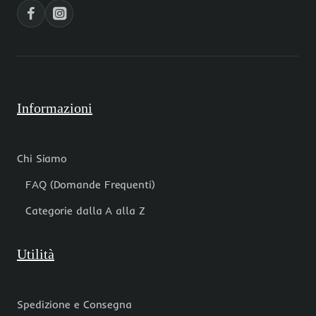
metro
metro.
Informazioni
Chi Siamo
FAQ (Domande Frequenti)
Categorie dalla A alla Z
Utilità
Spedizione e Consegna