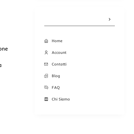
Home
ione
Account
Contatti
a
Blog
FAQ
Chi Siamo