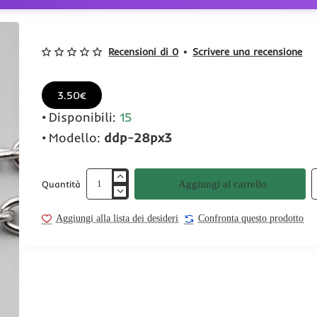
Recensioni di 0
•
Scrivere una recensione
3.50€
Disponibili:
15
Modello:
ddp-28px3
Aggiungi al carrello
Quantità
Aggiungi alla lista dei desideri
Confronta questo prodotto