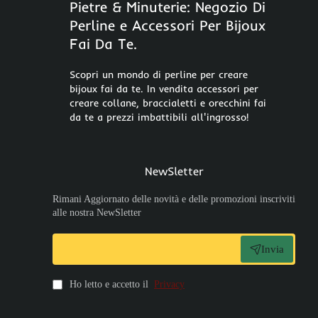
Pietre & Minuterie: Negozio Di
Perline e Accessori Per Bijoux
Fai Da Te.
Scopri un mondo di perline per creare
bijoux fai da te. In vendita accessori per
creare collane, braccialetti e orecchini fai
da te a prezzi imbattibili all'ingrosso!
NewSletter
Rimani Aggiornato delle novità e delle promozioni inscriviti
alle nostra NewSletter
Invia
Ho letto e accetto il
Privacy