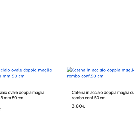
-41%
ciaio ovale doppia maglia
Catena in acciaio doppia maglia c
4x8 mm 50 cm
rombo conf.50 cm
3.80€
€