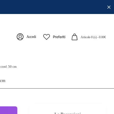
Preferiti
Accedi
Articolo 0 (s) - 0.00€
 conf. 50 cm
 cm