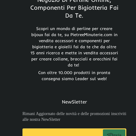
Componenti Per Bigiotteria Fai
Da Te.
Scopri un mondo di perline per creare
bijoux fai da te, su PietreeMinuterie.com in
vendita accessori e componenti per
bigiotteria e gioielli fai da te che da oltre
15 anni ricerca e mette in vendita accessori
per creare collane, bracciali e orecchini fai
da te!
Con oltre 10.000 prodotti in pronta
consegna siamo Leader sul web!
NewSletter
Rimani Aggiornato delle novità e delle promozioni inscriviti
alle nostra NewSletter
Invia