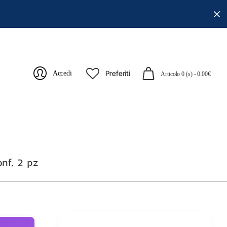
Preferiti
Accedi
Articolo 0 (s) - 0.00€
nf. 2 pz