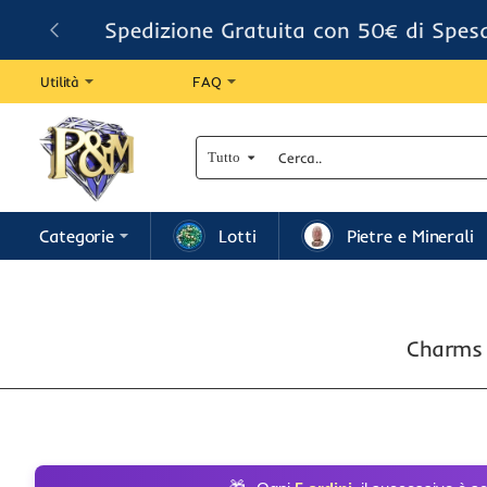
Spedizione Gratuita con 50€ di Spes
Utilità
FAQ
Tutto
Cerca..
Categorie
Lotti
Pietre e Minerali
Charms 