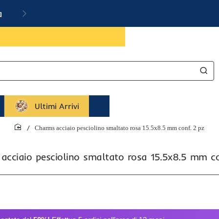
a
Ultimi Arrivi
Charms acciaio pesciolino smaltato rosa 15.5x8.5 mm conf. 2 pz
home
acciaio pesciolino smaltato rosa 15.5x8.5 mm co