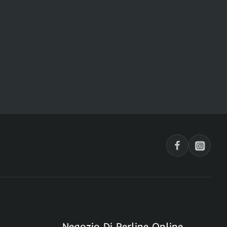
Negozio Di Perline Online,