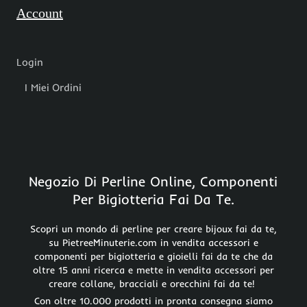
Account
Login
I Miei Ordini
Negozio Di Perline Online, Componenti
Per Bigiotteria Fai Da Te.
Scopri un mondo di perline per creare bijoux fai da te,
su PietreeMinuterie.com in vendita accessori e
componenti per bigiotteria e gioielli fai da te che da
oltre 15 anni ricerca e mette in vendita accessori per
creare collane, bracciali e orecchini fai da te!
Con oltre 10.000 prodotti in pronta consegna siamo