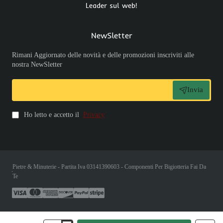
Leader sul web!
NewSletter
Rimani Aggiornato delle novità e delle promozioni inscriviti alle
nostra NewSletter
Invia
Ho letto e accetto il
Privacy
Pietre & Minuterie - Partita Iva 03141390603 - Componenti Per Bigiotteria Fai Da
Te