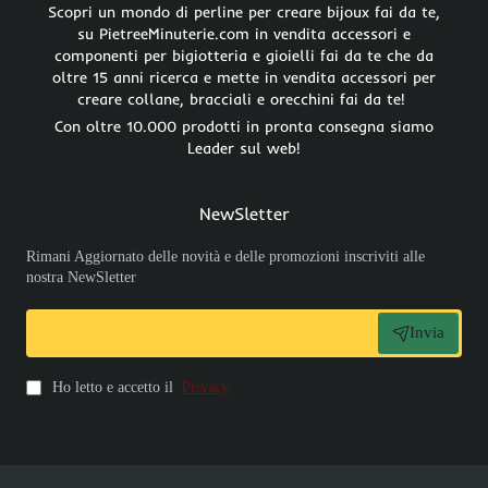
Scopri un mondo di perline per creare bijoux fai da te,
su PietreeMinuterie.com in vendita accessori e
componenti per bigiotteria e gioielli fai da te che da
oltre 15 anni ricerca e mette in vendita accessori per
creare collane, bracciali e orecchini fai da te!
Con oltre 10.000 prodotti in pronta consegna siamo
Leader sul web!
NewSletter
Rimani Aggiornato delle novità e delle promozioni inscriviti alle
nostra NewSletter
Invia
Ho letto e accetto il
Privacy