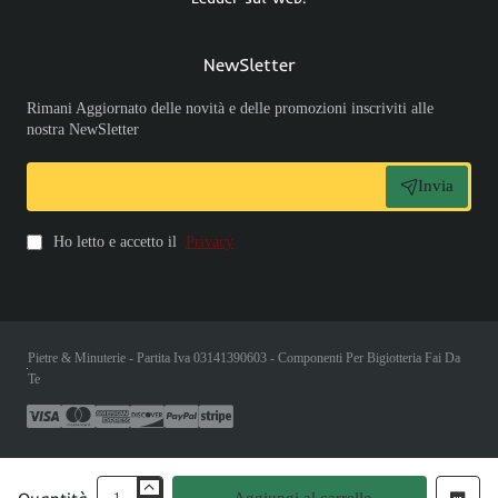
NewSletter
Rimani Aggiornato delle novità e delle promozioni inscriviti alle
nostra NewSletter
Invia
Ho letto e accetto il
Privacy
Pietre & Minuterie - Partita Iva 03141390603 - Componenti Per Bigiotteria Fai Da
Te
Aggiungi al carrello