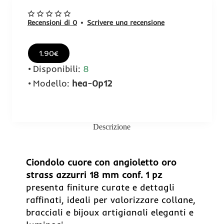
Recensioni di 0
•
Scrivere una recensione
1.90€
Disponibili:
8
Modello:
hea-0p12
Descrizione
Ciondolo cuore con angioletto oro
strass azzurri 18 mm conf. 1 pz
presenta finiture curate e dettagli
raffinati, ideali per valorizzare collane,
bracciali e bijoux artigianali eleganti e