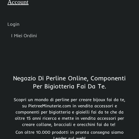
Account
Login
I Miei Ordini
Negozio Di Perline Online, Componenti
Per Bigiotteria Fai Da Te.
Scopri un mondo di perline per creare bijoux fai da te,
su PietreeMinuterie.com in vendita accessori e
componenti per bigiotteria e gioielli fai da te che da
oltre 15 anni ricerca e mette in vendita accessori per
creare collane, bracciali e orecchini fai da te!
Con oltre 10.000 prodotti in pronta consegna siamo
Leader sul web!