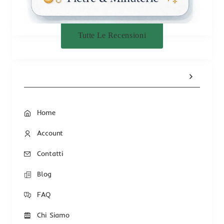
Tutte Le Recensioni
Home
Account
Contatti
Blog
FAQ
Chi Siamo