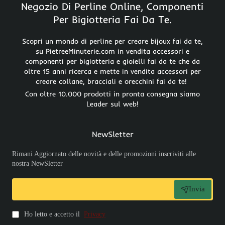
Negozio Di Perline Online, Componenti
Per Bigiotteria Fai Da Te.
Scopri un mondo di perline per creare bijoux fai da te,
su PietreeMinuterie.com in vendita accessori e
componenti per bigiotteria e gioielli fai da te che da
oltre 15 anni ricerca e mette in vendita accessori per
creare collane, bracciali e orecchini fai da te!
Con oltre 10.000 prodotti in pronta consegna siamo
Leader sul web!
NewSletter
Rimani Aggiornato delle novità e delle promozioni inscriviti alle
nostra NewSletter
Invia
Ho letto e accetto il
Privacy