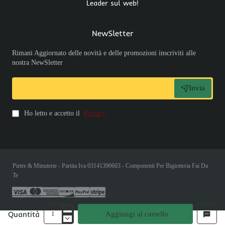
Leader sul web!
NewSletter
Rimani Aggiornato delle novità e delle promozioni inscriviti alle
nostra NewSletter
Invia
Ho letto e accetto il
Privacy
Pietre & Minuterie - Partita Iva 03141390603 - Componenti Per Bigiotteria Fai Da
Te
Quantità
Aggiungi al carrello