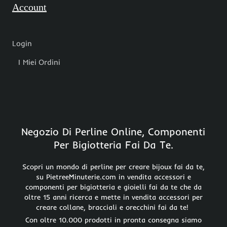
Account
Login
I Miei Ordini
Negozio Di Perline Online, Componenti
Per Bigiotteria Fai Da Te.
Scopri un mondo di perline per creare bijoux fai da te,
su PietreeMinuterie.com in vendita accessori e
componenti per bigiotteria e gioielli fai da te che da
oltre 15 anni ricerca e mette in vendita accessori per
creare collane, bracciali e orecchini fai da te!
Con oltre 10.000 prodotti in pronta consegna siamo