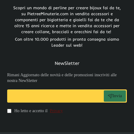
Scopri un mondo di perline per creare bijoux fai da te,
su PietreeMinuterie.com in vendita accessori e
componenti per bigiotteria e gioielli fai da te che da
oltre 15 anni ricerca e mette in vendita accessori per
creare collane, bracciali e orecchini fai da te!
Con oltre 10.000 prodotti in pronta consegna siamo
Leader sul web!
NewSletter
Rimani Aggiornato delle novità e delle promozioni inscriviti alle
nostra NewSletter
Invia
Ho letto e accetto il
Privacy