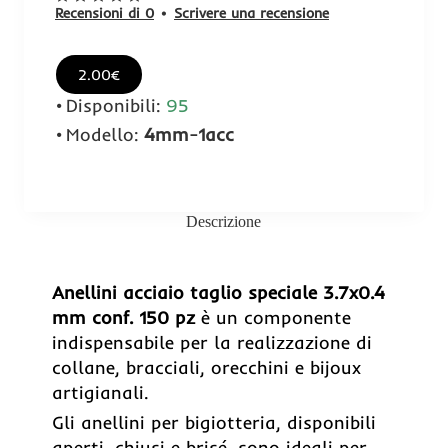
Recensioni di 0
•
Scrivere una recensione
2.00€
Disponibili:
95
Modello:
4mm-1acc
Descrizione
Anellini acciaio taglio speciale 3.7x0.4
mm conf. 150 pz
è un componente
indispensabile per la realizzazione di
collane, bracciali, orecchini e bijoux
artigianali.
Gli anellini per bigiotteria, disponibili
aperti, chiusi e brisé, sono ideali per