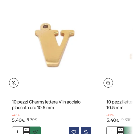
Offerta
Offerta
-42%
10 pezzi Charms lettera V in acciaio
10 pezzi lettera B in acciaio placcata oro
placcata oro 10.5 mm
10.5 mm
-42%
-42%
5.40€
5.40€
9.30€
9.30€