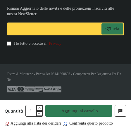
Rimani Aggiornato delle novità e delle promozioni inscriviti alle
nostra NewSletter
Invia
Ho letto e accetto il
Privacy
Pietre & Minuterie - Partita Iva 03141390603 - Componenti Per Bigiotteria Fai Da
Te
Quantità
Aggiungi al carrello
Aggiungi alla lista dei desideri
Confronta questo prodotto