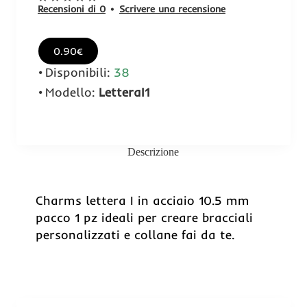
Recensioni di 0
•
Scrivere una recensione
0.90€
Disponibili:
38
Modello:
LetteraI1
Descrizione
Charms lettera I in acciaio 10.5 mm
pacco 1 pz ideali per creare bracciali
personalizzati e collane fai da te.