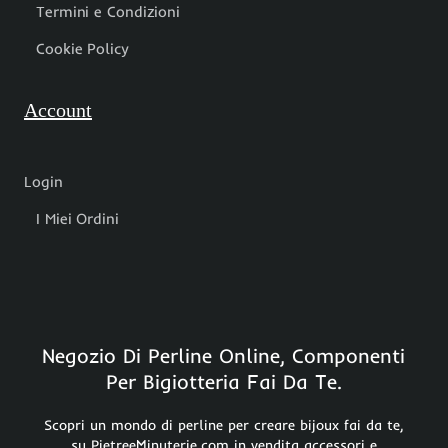
Termini e Condizioni
Cookie Policy
Account
Login
I Miei Ordini
Negozio Di Perline Online, Componenti
Per Bigiotteria Fai Da Te.
Scopri un mondo di perline per creare bijoux fai da te,
su PietreeMinuterie.com in vendita accessori e