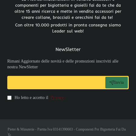
componenti per bigiotteria e gioielli fai da te che da
oltre 15 anni ricerca e mette in vendita accessori per
creare collane, bracciali e orecchini fai da te!
Con oltre 10.000 prodotti in pronta consegna siamo
Leader sul web!
NewSletter
Rimani Aggiornato delle novità e delle promozioni inscriviti alle
nostra NewSletter
Invia
Ho letto e accetto il
Privacy
Pietre & Minuterie - Partita Iva 03141390603 - Componenti Per Bigiotteria Fai Da
Te