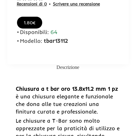
Recensioni di 0
•
Scrivere una recensione
1.80€
Disponibili:
64
Modello:
tbar13112
Descrizione
Chiusura a t bar oro 13.8x11.2 mm 1 pz
è una chiusura elegante e funzionale
che dona alle tue creazioni una
finitura curata e professionale.
Le chiusure a T-Bar sono molto
apprezzate per la praticità di utilizzo e
per la chiusura sicura, risultando