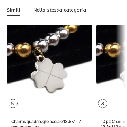
Simili
Nella stessa categoria
Offerta
Charms quadrifoglio acciaio 13.8x11.7
10 pz Charms 
mm pacco 1 pz
13.8x11.7 mm