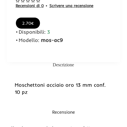
Recensioni di 0
•
Scrivere una recensione
2.70€
Disponibili:
3
Modello:
mos-ac9
Descrizione
Moschettoni acciaio oro 13 mm conf.
10 pz
Recensione