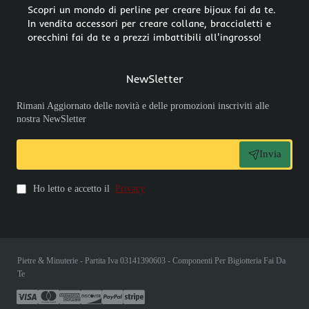
Scopri un mondo di perline per creare bijoux fai da te.
In vendita accessori per creare collane, braccialetti e
orecchini fai da te a prezzi imbattibili all'ingrosso!
NewSletter
Rimani Aggiornato delle novità e delle promozioni inscriviti alle
nostra NewSletter
Invia
Ho letto e accetto il
Privacy
Pietre & Minuterie - Partita Iva 03141390603 - Componenti Per Bigiotteria Fai Da
Te