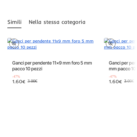
Simili
Nella stessa categoria
Offerta
Offerta
-47%
Ganci per pendente 11x9 mm foro 5 mm
Ganci per pen
pacco 10 pezzi
mm pacco 10 
-47%
-47%
1.60€
1.60€
3.00€
3.00€