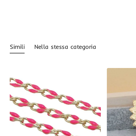
-37%
Simili
Nella stessa categoria