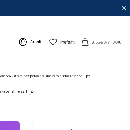
Preferiti
Accedi
Articolo 0 (s) - 0.00€
abile oro 70 mm con pendente smaltato e strass bianco 1 pz
trass bianco 1 pz