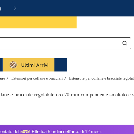
a
Ultimi Arrivi
ure
Estensori per collane e bracciali
Estensore per collane e bracciale regol
llane e bracciale regolabile oro 70 mm con pendente smaltato e s
contato del
50%!
Effettua 5 ordini nell’arco di 12 mesi.