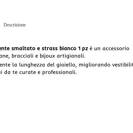
Descrizione
nte smaltato e strass bianco 1 pz
è un accessorio
ne, bracciali e bijoux artigianali.
nte la lunghezza del gioiello, migliorando vestibili
i da te curate e professionali.