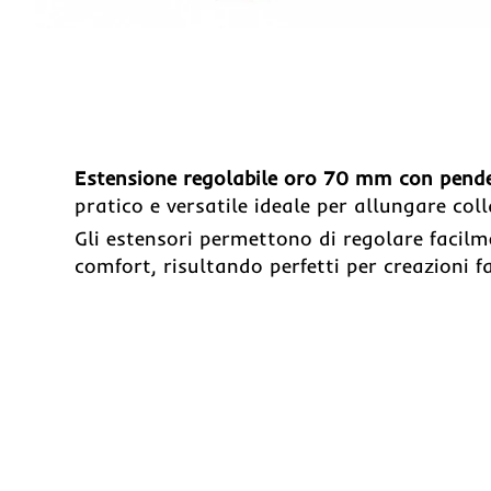
Estensione regolabile oro 70 mm con pende
pratico e versatile ideale per allungare colla
Gli estensori permettono di regolare facilme
comfort, risultando perfetti per creazioni fa