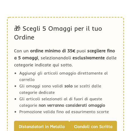
🎁 Scegli 5 Omaggi per il tuo
Ordine
Con un
ordine minimo di 35€
puoi
scegliere fino
a 5 omaggi
, selezionandoli
esclusivamente
dalle
categorie indicate qui sotto.
Aggiungi gli articoli omaggio direttamente al
carrello
Gli omaggi sono validi
solo
se scelti dalle
categorie dedicate
Gli articoli selezionati al di fuori di queste
categorie
non verranno considerati omaggio
Promozione valida fino ad esaurimento scorte
Distanziatori in Metallo
Ciondoli con Scritta