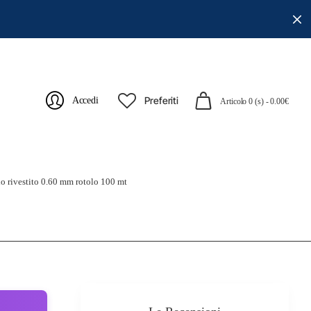
Preferiti
Accedi
Articolo 0 (s) - 0.00€
aio rivestito 0.60 mm rotolo 100 mt