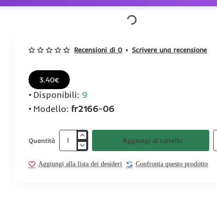
Recensioni di 0
•
Scrivere una recensione
3.40€
Disponibili:
9
Modello:
fr2166-06
Aggiungi al carrello
Quantità
Aggiungi alla lista dei desideri
Confronta questo prodotto