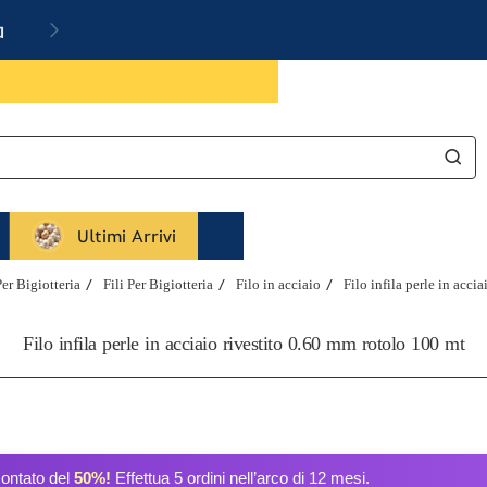
a
Ultimi Arrivi
er Bigiotteria
Fili Per Bigiotteria
Filo in acciaio
Filo infila perle in acci
Filo infila perle in acciaio rivestito 0.60 mm rotolo 100 mt
contato del
50%!
Effettua 5 ordini nell’arco di 12 mesi.