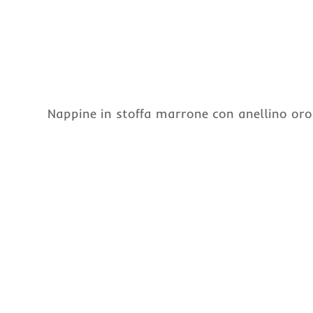
Nappine in stoffa marrone con anellino or