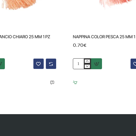
ANCIO CHIARO 25 MM 1 PZ
NAPPINA COLOR PESCA 25 MM 1
0.70€
NAPPINA
COLOR
PESCA
25
MM
1
PZ