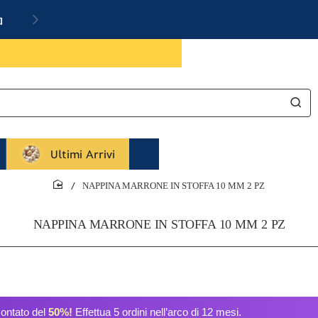
a
Ultimi Arrivi
NAPPINA MARRONE IN STOFFA 10 MM 2 PZ
home
NAPPINA MARRONE IN STOFFA 10 MM 2 PZ
contato del
50%!
Effettua 5 ordini nell’arco di 12 mesi.