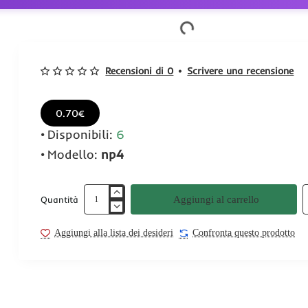
Recensioni di 0
•
Scrivere una recensione
0.70€
Disponibili:
6
Modello:
np4
Aggiungi al carrello
Quantità
Aggiungi alla lista dei desideri
Confronta questo prodotto