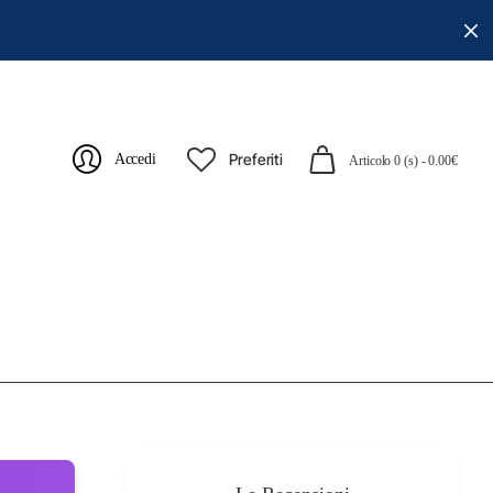
Preferiti
Accedi
Articolo 0 (s) - 0.00€