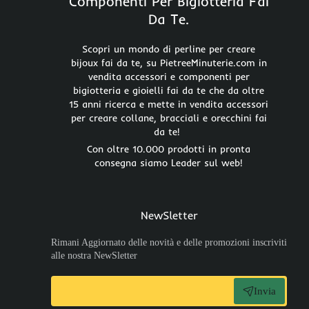
Componenti Per Bigiotteria Fai
Da Te.
Scopri un mondo di perline per creare
bijoux fai da te, su PietreeMinuterie.com in
vendita accessori e componenti per
bigiotteria e gioielli fai da te che da oltre
15 anni ricerca e mette in vendita accessori
per creare collane, bracciali e orecchini fai
da te!
Con oltre 10.000 prodotti in pronta
consegna siamo Leader sul web!
NewSletter
Rimani Aggiornato delle novità e delle promozioni inscriviti
alle nostra NewSletter
Invia