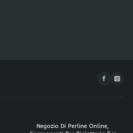
Negozio Di Perline Online,