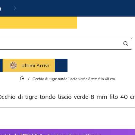
a
Ultimi Arrivi
Occhio di tigre tondo liscio verde 8 mm filo 40 cm
home
cchio di tigre tondo liscio verde 8 mm filo 40 