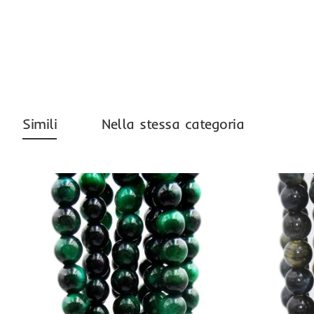
Simili
Nella stessa categoria