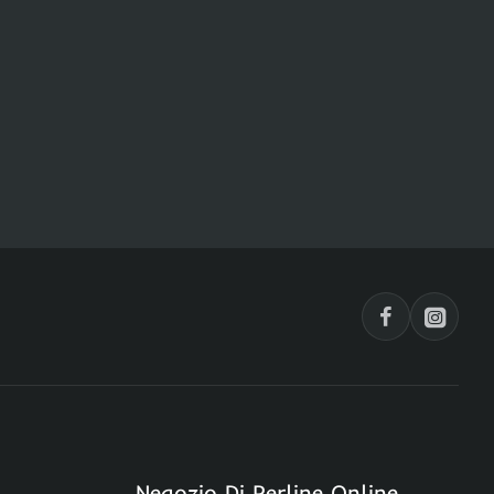
Negozio Di Perline Online,