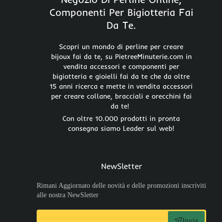
Componenti Per Bigiotteria Fai
Da Te.
Scopri un mondo di perline per creare
bijoux fai da te, su PietreeMinuterie.com in
vendita accessori e componenti per
bigiotteria e gioielli fai da te che da oltre
15 anni ricerca e mette in vendita accessori
per creare collane, bracciali e orecchini fai
da te!
Con oltre 10.000 prodotti in pronta
consegna siamo Leader sul web!
NewSletter
Rimani Aggiornato delle novità e delle promozioni inscriviti
alle nostra NewSletter
Invia