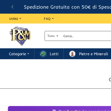
Spedizione Gratuita con 50€ di Spes
Utilità
FAQ
Tutto
Cerca..
Categorie
Lotti
Pietre e Minerali
O