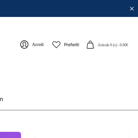
Preferiti
Accedi
Articolo 0 (s) - 0.00€
cm